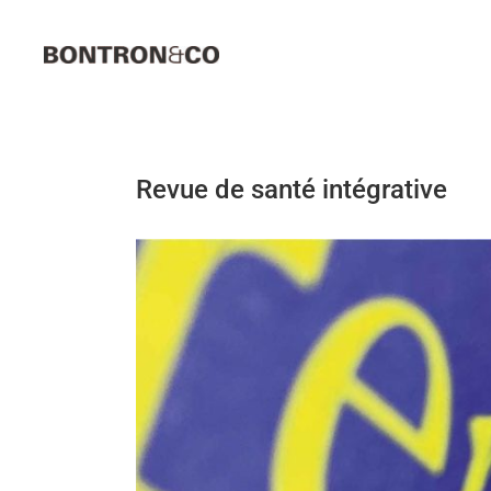
Passer
au
contenu
Revue de santé intégrative