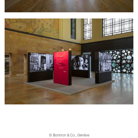
© Bontron & Co., Genève